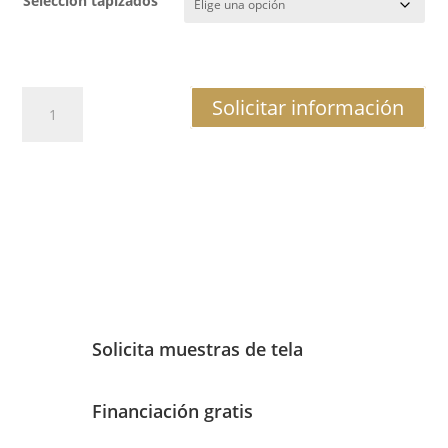
Seleccion tapizados
Sillón
Solicitar información
Seda
cantidad
Solicita muestras de tela
Financiación gratis