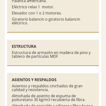
Palanca americana.
Eléctrico relax 1 motor.
Elevador con 1 o 2 motores.
Giratorio balancin o giratorio balancin
eléctrico.
ESTRUCTURA
Estructura de armazón en madera de pino y
tablero de partículas MDF
ASIENTOS Y RESPALDOS
Asientos y respaldos cinchados de gran
calidad y resistencia.
Almohada de asiento de espuma de
poliuretano 30 kg/m3 recubierta de fibra.
Almohada de respaldo y riñonera fibra hueca