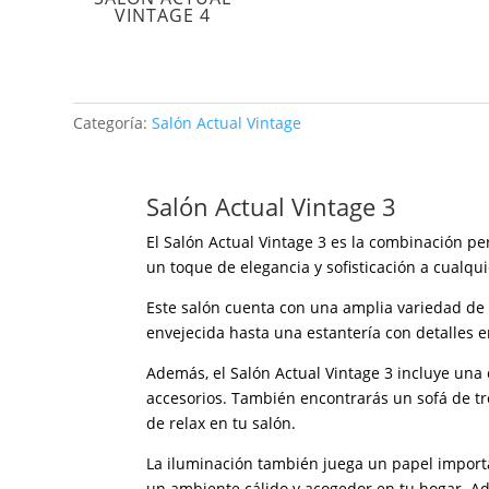
VINTAGE 4
Categoría:
Salón Actual Vintage
Salón Actual Vintage 3
El Salón Actual Vintage 3 es la combinación pe
un toque de elegancia y sofisticación a cualqui
Este salón cuenta con una amplia variedad d
envejecida hasta una estantería con detalles 
Además, el Salón Actual Vintage 3 incluye una
accesorios. También encontrarás un sofá de tre
de relax en tu salón.
La iluminación también juega un papel importa
un ambiente cálido y acogedor en tu hogar. Ade