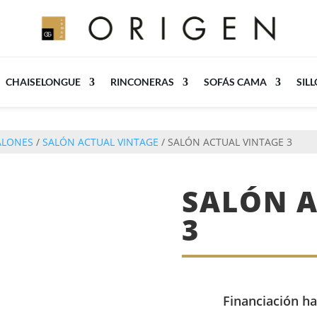
CHAISELONGUE
RINCONERAS
SOFÁS CAMA
SIL
ALONES
/
SALÓN ACTUAL VINTAGE
/ SALÓN ACTUAL VINTAGE 3
SALÓN A
3
Financiación ha