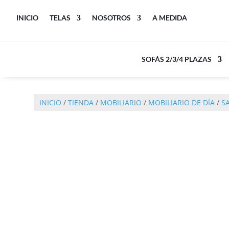
INICIO
TELAS
NOSOTROS
A MEDIDA
SOFÁS 2/3/4 PLAZAS
INICIO
/
TIENDA
/
MOBILIARIO
/
MOBILIARIO DE DÍA
/
S