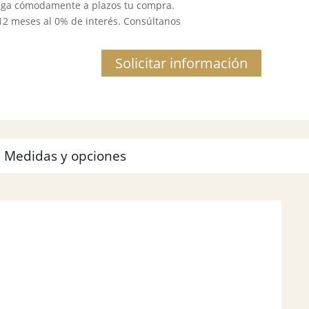
aga cómodamente a plazos tu compra.
 12 meses al 0% de interés. Consúltanos
Solicitar información
Medidas y opciones