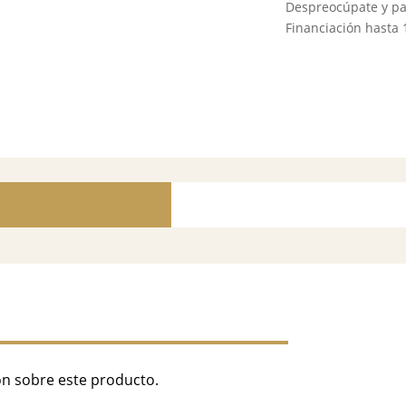
Despreocúpate y p
Financiación hasta
ón sobre este producto.