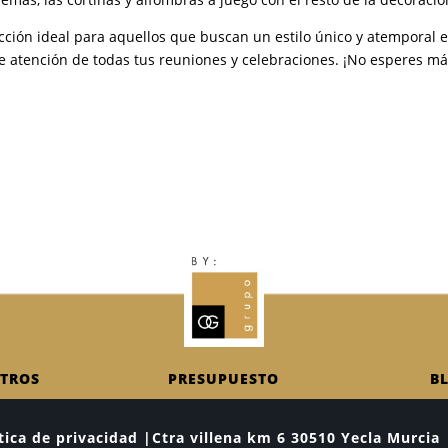
ección ideal para aquellos que buscan un estilo único y atemporal 
 de atención de todas tus reuniones y celebraciones. ¡No esperes má
TROS
PRESUPUESTO
B
lítica de privacidad |Ctra villena km 6 30510 Yecla Murc