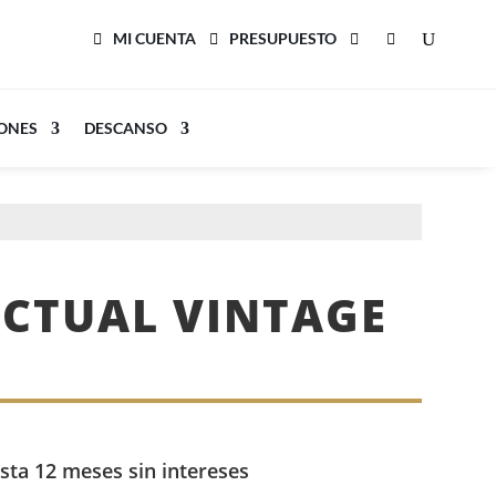
MI CUENTA
PRESUPUESTO
LONES
DESCANSO
CTUAL VINTAGE
sta 12 meses sin intereses