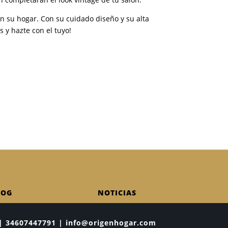
en su hogar. Con su cuidado diseño y su alta
s y hazte con el tuyo!
LOG
NOTICIAS
ia | 34607447791 | info@origenhogar.com