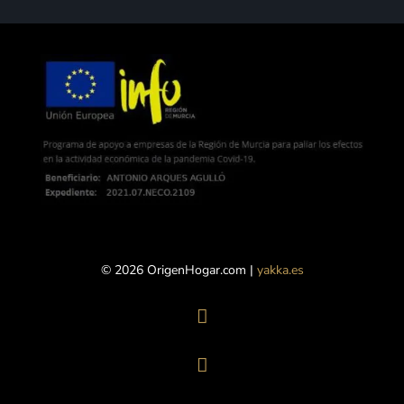
© 2026 OrigenHogar.com |
yakka.es

