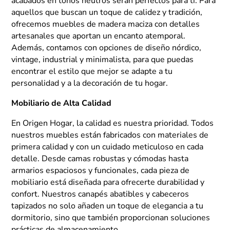
acabados en tonos neutros serán perfectos para ti. Para
aquellos que buscan un toque de calidez y tradición,
ofrecemos muebles de madera maciza con detalles
artesanales que aportan un encanto atemporal.
Además, contamos con opciones de diseño nórdico,
vintage, industrial y minimalista, para que puedas
encontrar el estilo que mejor se adapte a tu
personalidad y a la decoración de tu hogar.
Mobiliario de Alta Calidad
En Origen Hogar, la calidad es nuestra prioridad. Todos
nuestros muebles están fabricados con materiales de
primera calidad y con un cuidado meticuloso en cada
detalle. Desde camas robustas y cómodas hasta
armarios espaciosos y funcionales, cada pieza de
mobiliario está diseñada para ofrecerte durabilidad y
confort. Nuestros canapés abatibles y cabeceros
tapizados no solo añaden un toque de elegancia a tu
dormitorio, sino que también proporcionan soluciones
prácticas de almacenamiento.