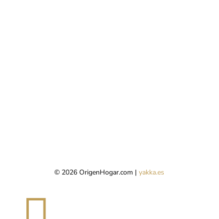
© 2026 OrigenHogar.com |
yakka.es
