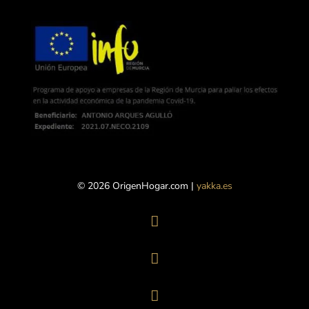
© 2026 OrigenHogar.com |
yakka.es


