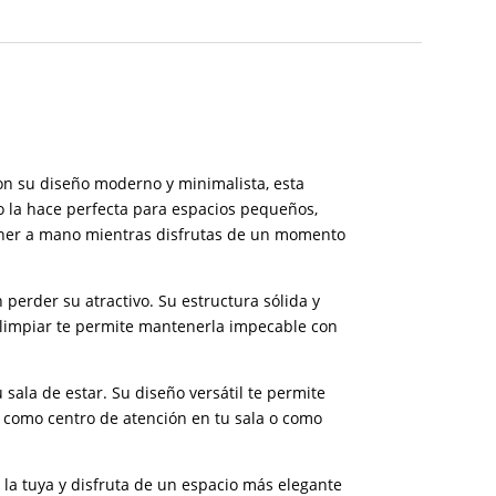
Con su diseño moderno y minimalista, esta
o la hace perfecta para espacios pequeños,
 tener a mano mientras disfrutas de un momento
 perder su atractivo. Su estructura sólida y
e limpiar te permite mantenerla impecable con
sala de estar. Su diseño versátil te permite
 como centro de atención en tu sala o como
 la tuya y disfruta de un espacio más elegante