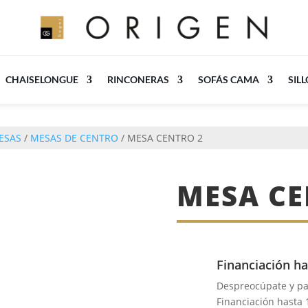
CHAISELONGUE
RINCONERAS
SOFÁS CAMA
SIL
ESAS
/
MESAS DE CENTRO
/ MESA CENTRO 2
MESA CE
Financiación ha
Despreocúpate y p
Financiación hasta