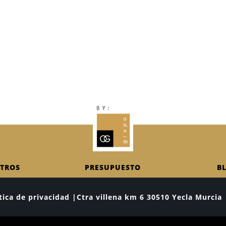
TROS
PRESUPUESTO
B
lítica de privacidad |Ctra villena km 6 30510 Yecla Murc