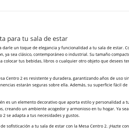
ta para tu sala de estar
 darle un toque de elegancia y funcionalidad a tu sala de estar. 
ón, ya sea clásico, contemporáneo o industrial. Su tamaño compact
a colocar tus bebidas, libros o cualquier otro objeto que desees
esa Centro 2 es resistente y duradera, garantizando años de uso sin
enencias estarán seguras sobre ella. Además, su superficie fácil d
én es un elemento decorativo que aporta estilo y personalidad a tu 
os, creando un ambiente acogedor y armonioso en tu hogar. Ya sea
 2 se adapta a tus necesidades y gustos.
e sofisticación a tu sala de estar con la Mesa Centro 2. ¡Hazte con