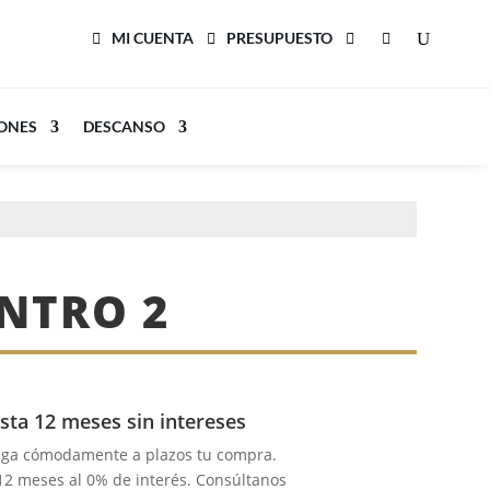
MI CUENTA
PRESUPUESTO
LONES
DESCANSO
NTRO 2
sta 12 meses sin intereses
aga cómodamente a plazos tu compra.
 12 meses al 0% de interés. Consúltanos