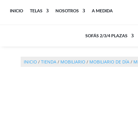
INICIO
TELAS
NOSOTROS
A MEDIDA
SOFÁS 2/3/4 PLAZAS
INICIO
/
TIENDA
/
MOBILIARIO
/
MOBILIARIO DE DÍA
/
M