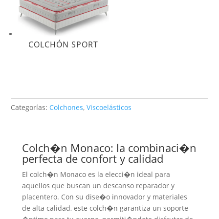
COLCHÓN SPORT
Categorías:
Colchones
,
Viscoelásticos
Colch�n Monaco: la combinaci�n
perfecta de confort y calidad
El colch�n Monaco es la elecci�n ideal para
aquellos que buscan un descanso reparador y
placentero. Con su dise�o innovador y materiales
de alta calidad, este colch�n garantiza un soporte