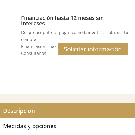
Financiación hasta 12 meses sin
intereses
Despreocúpate y paga cómodamente a plazos tu
compra.
Financiación hasta 12 meses al 0% de interés.
Solicitar información
Consúltanos
Descripción
Medidas y opciones