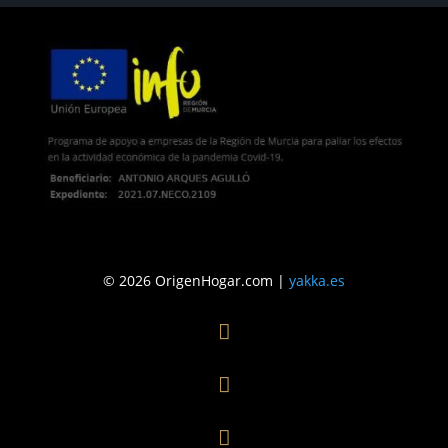
© 2026 OrigenHogar.com |
yakka.es


