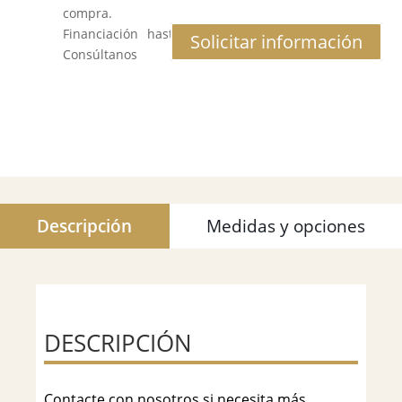
compra.
Financiación hasta 12 meses al 0% de interés.
Solicitar información
Consúltanos
Descripción
Medidas y opciones
DESCRIPCIÓN
Contacte con nosotros si necesita más