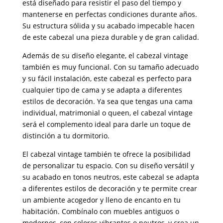
está diseñado para resistir el paso del tiempo y
mantenerse en perfectas condiciones durante años.
Su estructura sólida y su acabado impecable hacen
de este cabezal una pieza durable y de gran calidad.
Además de su diseño elegante, el cabezal vintage
también es muy funcional. Con su tamaño adecuado
y su fácil instalación, este cabezal es perfecto para
cualquier tipo de cama y se adapta a diferentes
estilos de decoración. Ya sea que tengas una cama
individual, matrimonial o queen, el cabezal vintage
será el complemento ideal para darle un toque de
distinción a tu dormitorio.
El cabezal vintage también te ofrece la posibilidad
de personalizar tu espacio. Con su diseño versátil y
su acabado en tonos neutros, este cabezal se adapta
a diferentes estilos de decoración y te permite crear
un ambiente acogedor y lleno de encanto en tu
habitación. Combínalo con muebles antiguos o
modernos, con colores vibrantes o neutros, y crea un