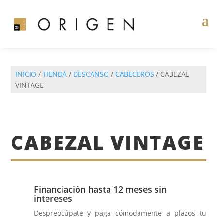
INICIO
/
TIENDA
/
DESCANSO
/
CABECEROS
/ CABEZAL
VINTAGE
CABEZAL VINTAGE
Financiación hasta 12 meses sin
intereses
Despreocúpate y paga cómodamente a plazos tu