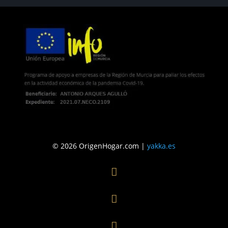
© 2026 OrigenHogar.com |
yakka.es


