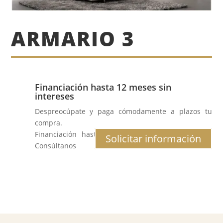
ARMARIO 3
Financiación hasta 12 meses sin
intereses
Despreocúpate y paga cómodamente a plazos tu
compra.
Financiación hasta 12 meses al 0% de interés.
Solicitar información
Consúltanos