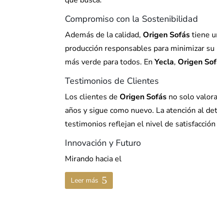
que busca.
Compromiso con la Sostenibilidad
Además de la calidad,
Origen Sofás
tiene u
producción responsables para minimizar su 
más verde para todos. En
Yecla
,
Origen So
Testimonios de Clientes
Los clientes de
Origen Sofás
no solo valora
años y sigue como nuevo. La atención al deta
testimonios reflejan el nivel de satisfacción
Innovación y Futuro
Mirando hacia el
Leer más