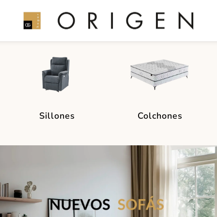
Sillones
Colchones