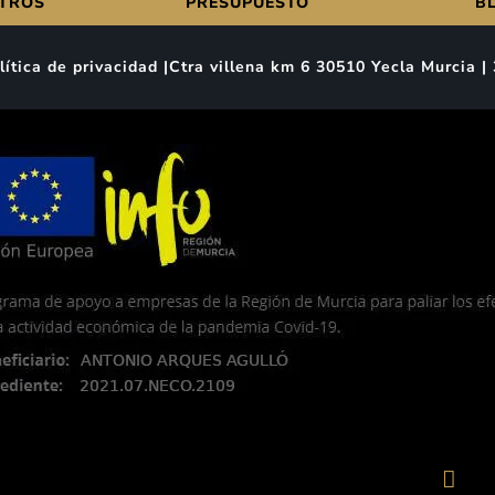
TROS
PRESUPUESTO
B
Política de privacidad |Ctra villena km 6 30510 Yecla Murcia
