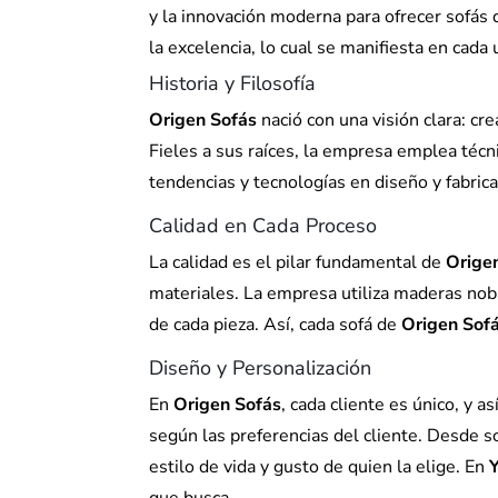
y la innovación moderna para ofrecer sofás d
la excelencia, lo cual se manifiesta en cada
Historia y Filosofía
Origen Sofás
nació con una visión clara: cr
Fieles a sus raíces, la empresa emplea téc
tendencias y tecnologías en diseño y fabrica
Calidad en Cada Proceso
La calidad es el pilar fundamental de
Orige
materiales. La empresa utiliza maderas noble
de cada pieza. Así, cada sofá de
Origen Sof
Diseño y Personalización
En
Origen Sofás
, cada cliente es único, y 
según las preferencias del cliente. Desde 
estilo de vida y gusto de quien la elige. En