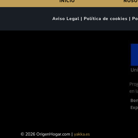
INICIO
NOSO
Aviso Legal | Política de cookies | 
© 2026 OrigenHogar.com |
yakka.es