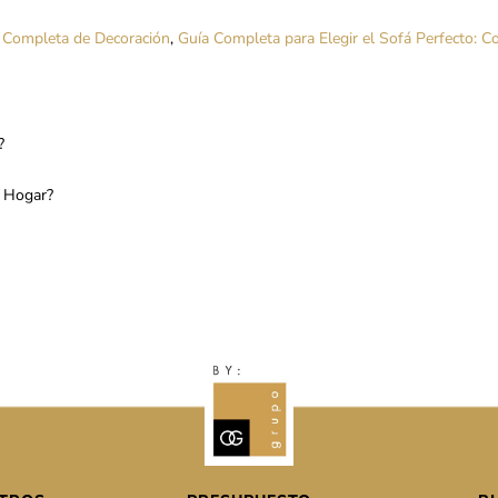
a Completa de Decoración
,
Guía Completa para Elegir el Sofá Perfecto: C
?
n Hogar?