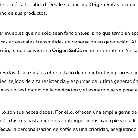
e la más alta calidad. Desde sus inicios,
Origen Sofás
ha mant
 uno de sus productos.
ear muebles que no solo sean funcionales, sino que también apo
nicas artesanales transmitidas de generación en generación. Al
ción, lo que convierte a
Origen Sofás
en un referente en Yecla 
n Sofás
. Cada sofá es el resultado de un meticuloso proceso q
s, tejidos de alta resistencia y espumas de última generación p
ás
es un testimonio de la dedicación y el esmero que se pone e
así lo son sus necesidades. Por ello, ofrecen una amplia gama 
sofás clásicos hasta modelos contemporáneos, cada pieza es di
Yecla
, la personalización de sofás es una prioridad, asegurand