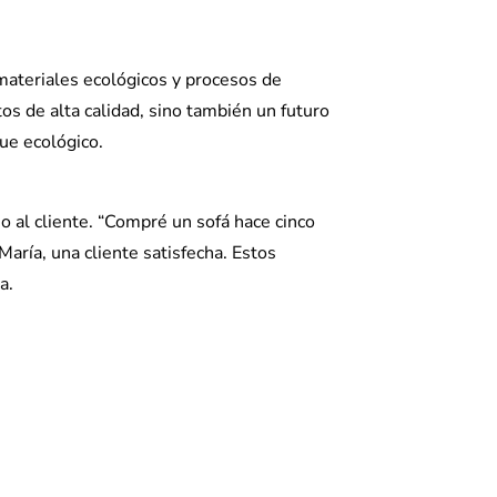
materiales ecológicos y procesos de
s de alta calidad, sino también un futuro
ue ecológico.
io al cliente. “Compré un sofá hace cinco
María, una cliente satisfecha. Estos
a.